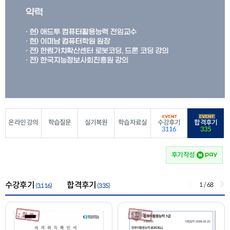
온라인 강의
학습질문
실기복원
학습자료실
수강후기
합격후기
3116
335
후기작성
수강후기
합격후기
1
/
68
(3,116)
(335)