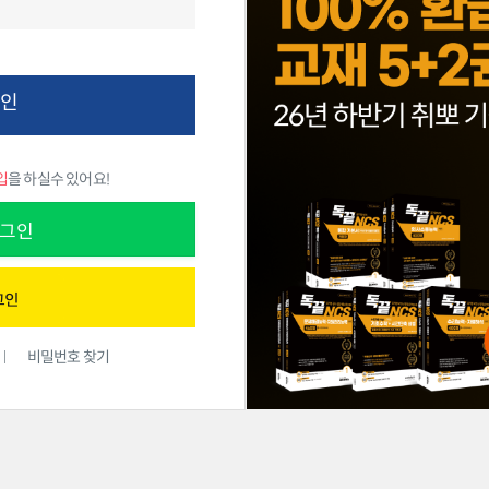
그인
입
을 하실수 있어요!
그인
비밀번호 찾기