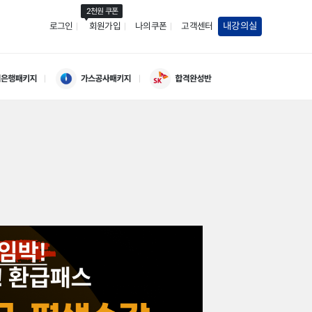
2천원 쿠폰
내강의실
로그인
회원가입
나의쿠폰
고객센터