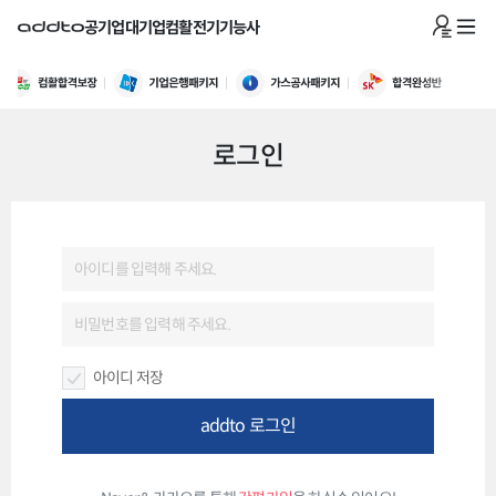
공기업
대기업
컴활
전기기능사
로그인
아이디 저장
addto 로그인