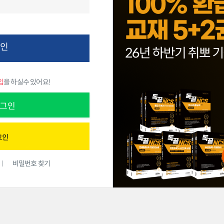
그인
입
을 하실수 있어요!
그인
비밀번호 찾기