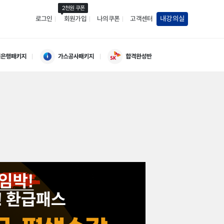
2천원 쿠폰
내강의실
로그인
회원가입
나의쿠폰
고객센터