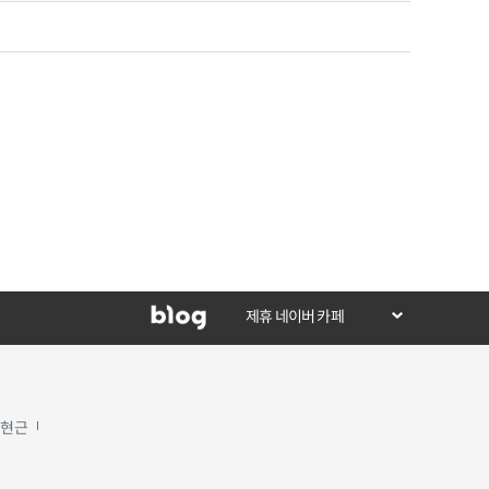
제휴 네이버 카페
김현근