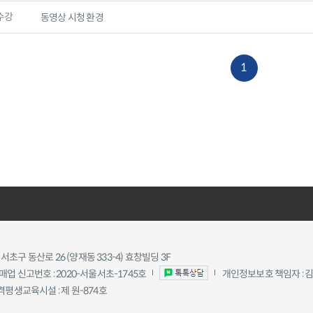
수강
동영상 시청 환경
1
 서초구 동산로 26 (양재동 333-4) 효창빌딩 3F
업 신고번호 : 2020-서울서초-1745호
개인정보보호 책임자 : 
격평생교육시설 : 제 원-874호