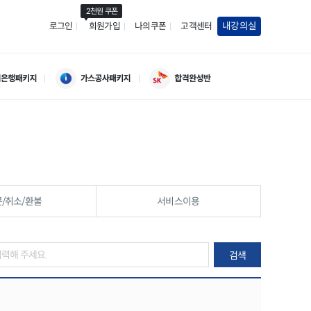
2천원 쿠폰
내강의실
로그인
회원가입
나의쿠폰
고객센터
/취소/환불
서비스이용
검색