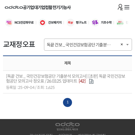
공기업
대기업
컴활
전기기능사
교재정오표
독끝 건보 _ 국민건강보험공단 기출분석 모의고사
×
제목
[독끝 건보 _ 국민건강보험공단 기출분석 모의고사] [초판] 독끝 국민건강보
험공단 모의고사 정오표 / 26.03.25. 업데이트
[42]
등록일 : 25-09-04 / 조회 : 1,625
1